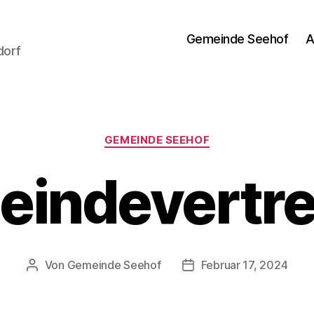
Gemeinde Seehof
A
dorf
Kategorien
GEMEINDE SEEHOF
indevertr
Von
Gemeinde Seehof
Februar 17, 2024
Beitragsautor
Veröffentlichungsdatum