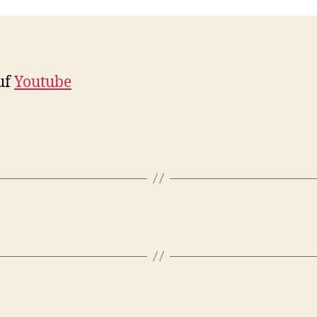
uf
Youtube