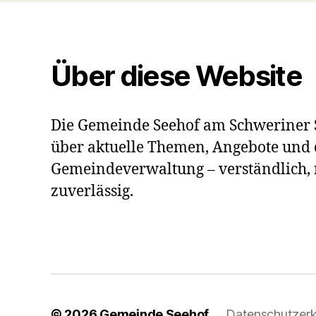
Über diese Website
Die Gemeinde Seehof am Schweriner S
über aktuelle Themen, Angebote und 
Gemeindeverwaltung – verständlich,
zuverlässig.
© 2026
Gemeinde Seehof
Datenschutzerk