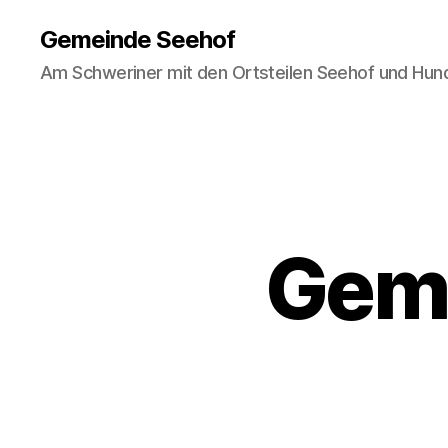
Gemeinde Seehof
Am Schweriner mit den Ortsteilen Seehof und Hun
Geme