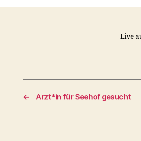
Live a
←
Arzt*in für Seehof gesucht