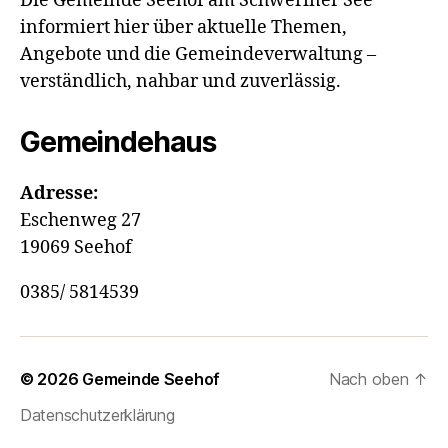
Die Gemeinde Seehof am Schweriner See
informiert hier über aktuelle Themen,
Angebote und die Gemeindeverwaltung –
verständlich, nahbar und zuverlässig.
Gemeindehaus
Adresse:
Eschenweg 27
19069 Seehof
0385/ 5814539
© 2026
Gemeinde Seehof
Nach oben
↑
Datenschutzerklärung