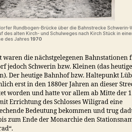
dorfer Rundbogen-Brücke über die Bahnstrecke Schwerin-
uf des alten Kirch- und Schulweges nach Kirch Stück in eine
e des Jahres
1970
t waren die nächstgelegenen Bahnstationen 
f jedoch Schwerin bzw. Kleinen (das heutig
n). Der heutige Bahnhof bzw. Haltepunkt Lüb
mlich erst in den 1880er Jahren an dieser Stre
tet worden und hatte vor allem ab Mitte der 
mit Errichtung des Schlosses Wiligrad eine
rechende Bedeutung bekommen und trug dad
bis zum Ende der Monarchie den Stationsna
rad“.