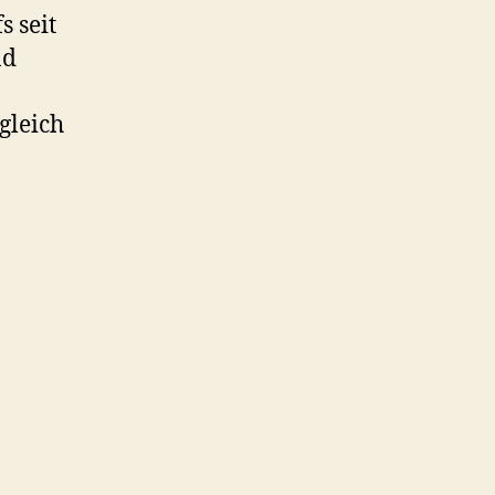
 seit
nd
gleich