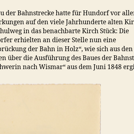
u der Bahnstrecke hatte für Hundorf vor all
kungen auf den viele Jahrhunderte alten Kir
hulweg in das benachbarte Kirch Stück: Die
fer erhielten an dieser Stelle nun eine
rückung der Bahn in Holz“, wie sich aus den
en über die Ausführung des Baues der Bahns
hwerin nach Wismar“ aus dem Juni 1848 ergi