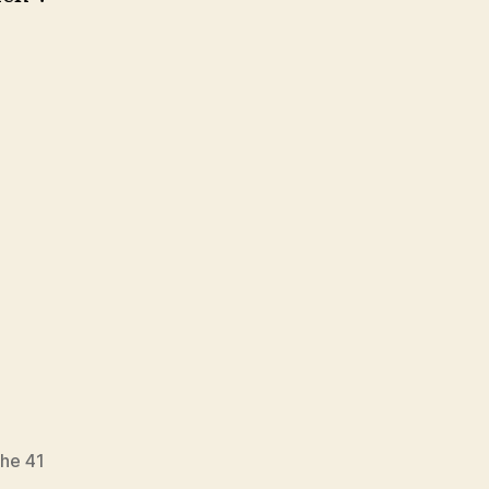
ihe 41