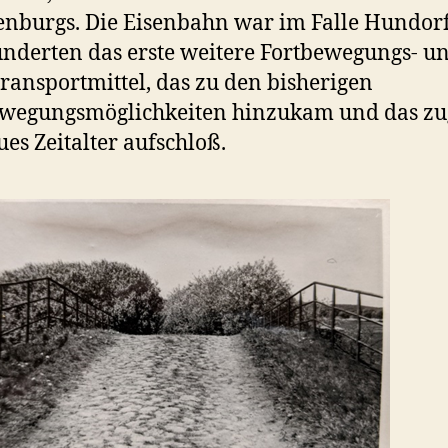
nburgs. Die Eisenbahn war im Falle Hundorfs
nderten das erste weitere Fortbewegungs- u
ransportmittel, das zu den bisherigen
wegungsmöglichkeiten hinzukam und das zu
ues Zeitalter aufschloß.