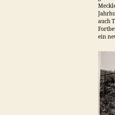
Meckle
Jahrhu
auch T
Fortbe
ein ne