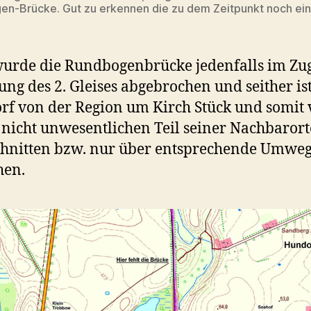
n-Brücke. Gut zu erkennen die zu dem Zeitpunkt noch ein
urde die Rundbogenbrücke jedenfalls im Zu
ung des 2. Gleises abgebrochen und seither is
f von der Region um Kirch Stück und somit
nicht unwesentlichen Teil seiner Nachbarort
hnitten bzw. nur über entsprechende Umweg
hen.